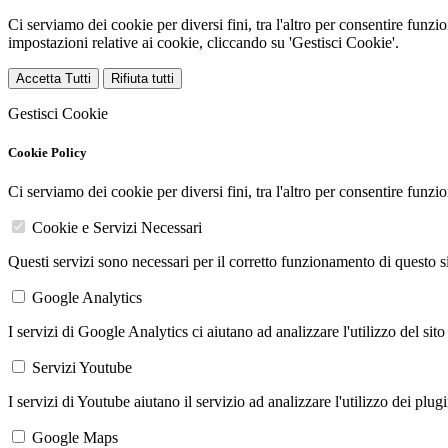
Ci serviamo dei cookie per diversi fini, tra l'altro per consentire funz
impostazioni relative ai cookie, cliccando su 'Gestisci Cookie'.
Accetta Tutti
Rifiuta tutti
Gestisci Cookie
Cookie Policy
Ci serviamo dei cookie per diversi fini, tra l'altro per consentire funz
Cookie e Servizi Necessari
Questi servizi sono necessari per il corretto funzionamento di questo 
Google Analytics
I servizi di Google Analytics ci aiutano ad analizzare l'utilizzo del sito
Servizi Youtube
I servizi di Youtube aiutano il servizio ad analizzare l'utilizzo dei plug
Google Maps