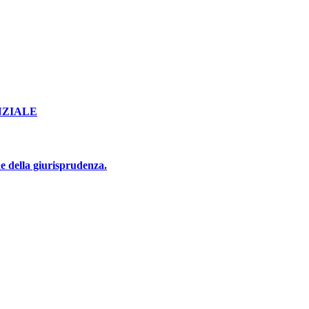
NZIALE
e della giurisprudenza.