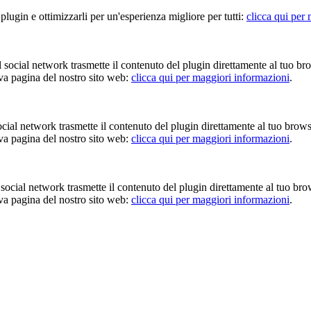
 plugin e ottimizzarli per un'esperienza migliore per tutti:
clicca qui per
Il social network trasmette il contenuto del plugin direttamente al tuo br
iva pagina del nostro sito web:
clicca qui per maggiori informazioni
.
 social network trasmette il contenuto del plugin direttamente al tuo brow
iva pagina del nostro sito web:
clicca qui per maggiori informazioni
.
Il social network trasmette il contenuto del plugin direttamente al tuo br
iva pagina del nostro sito web:
clicca qui per maggiori informazioni
.