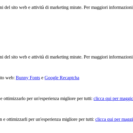
ioni del sito web e attività di marketing mirate. Per maggiori informazioni
ioni del sito web e attività di marketing mirate. Per maggiori informazioni
sito web:
Bunny Fonts
e
Google Recaptcha
 e ottimizzarlo per un'esperienza migliore per tutti:
clicca qui per maggio
in e ottimizzarli per un'esperienza migliore per tutti:
clicca qui per maggi