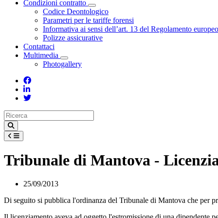
Condizioni contratto
Toggle Dropdown
Codice Deontologico
Parametri per le tariffe forensi
Informativa ai sensi dell’art. 13 del Regolamento europe
Polizze assicurative
Contattaci
Multimedia
Toggle Dropdown
Photogallery
Tribunale di Mantova - Licenziam
25/09/2013
Di seguito si pubblica l'ordinanza del Tribunale di Mantova che per pr
Il licenziamento aveva ad oggetto l'estromissione di una dipendente per