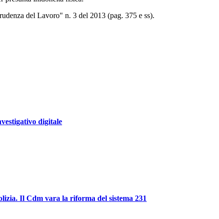
prudenza del Lavoro" n. 3 del 2013 (pag. 375 e ss).
nvestigativo digitale
polizia. Il Cdm vara la riforma del sistema 231