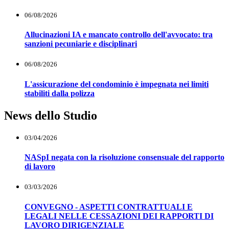
06/08/2026
Allucinazioni IA e mancato controllo dell'avvocato: tra
sanzioni pecuniarie e disciplinari
06/08/2026
L'assicurazione del condominio è impegnata nei limiti
stabiliti dalla polizza
News dello Studio
03/04/2026
NASpI negata con la risoluzione consensuale del rapporto
di lavoro
03/03/2026
CONVEGNO - ASPETTI CONTRATTUALI E
LEGALI NELLE CESSAZIONI DEI RAPPORTI DI
LAVORO DIRIGENZIALE