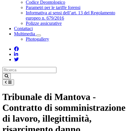
Toggle Dropdown
Codice Deontologico
Parametri per le tariffe forensi
Informativa ai sensi dell’art. 13 del Regolamento
europeo n. 679/2016
Polizze assicurative
Contattaci
Multimedia
Toggle Dropdown
Photogallery
Tribunale di Mantova -
Contratto di somministrazione
di lavoro, illegittimità,
risarcimento danno