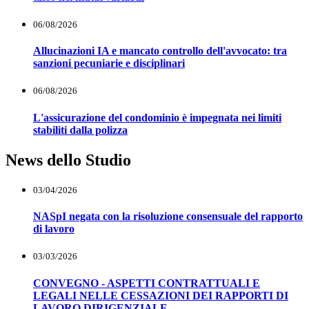
06/08/2026
Allucinazioni IA e mancato controllo dell'avvocato: tra
sanzioni pecuniarie e disciplinari
06/08/2026
L'assicurazione del condominio è impegnata nei limiti
stabiliti dalla polizza
News dello Studio
03/04/2026
NASpI negata con la risoluzione consensuale del rapporto
di lavoro
03/03/2026
CONVEGNO - ASPETTI CONTRATTUALI E
LEGALI NELLE CESSAZIONI DEI RAPPORTI DI
LAVORO DIRIGENZIALE