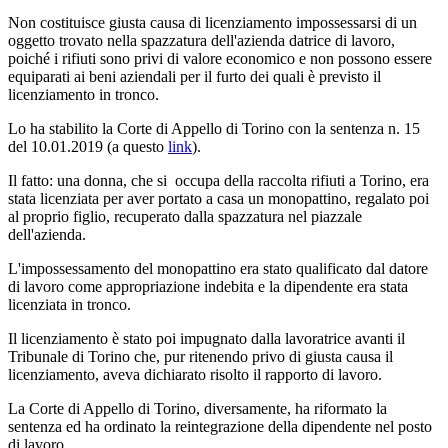
Non costituisce giusta causa di licenziamento impossessarsi di un
oggetto trovato nella spazzatura dell'azienda datrice di lavoro,
poiché i rifiuti sono privi di valore economico e non possono essere
equiparati ai beni aziendali per il furto dei quali è previsto il
licenziamento in tronco.
Lo ha stabilito la Corte di Appello di Torino con la sentenza n. 15
del 10.01.2019 (a questo
link
).
Il fatto: una donna, che si occupa della raccolta rifiuti a Torino, era
stata licenziata per aver portato a casa un monopattino, regalato poi
al proprio figlio, recuperato dalla spazzatura nel piazzale
dell'azienda.
L'impossessamento del monopattino era stato qualificato dal datore
di lavoro come appropriazione indebita e la dipendente era stata
licenziata in tronco.
Il licenziamento è stato poi impugnato dalla lavoratrice avanti il
Tribunale di Torino che, pur ritenendo privo di giusta causa il
licenziamento, aveva dichiarato risolto il rapporto di lavoro.
La Corte di Appello di Torino, diversamente, ha riformato la
sentenza ed ha ordinato la reintegrazione della dipendente nel posto
di lavoro.