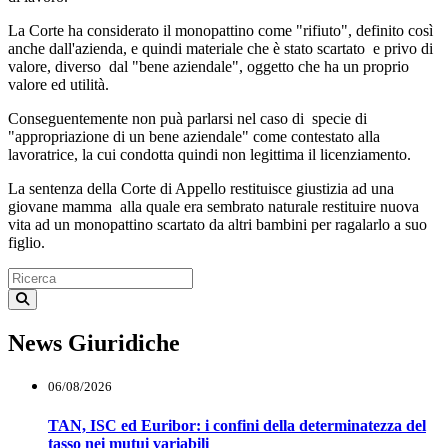
La Corte ha considerato il monopattino come "rifiuto", definito così
anche dall'azienda, e quindi materiale che è stato scartato e privo di
valore, diverso dal "bene aziendale", oggetto che ha un proprio
valore ed utilità.
Conseguentemente non puà parlarsi nel caso di specie di
"appropriazione di un bene aziendale" come contestato alla
lavoratrice, la cui condotta quindi non legittima il licenziamento.
La sentenza della Corte di Appello restituisce giustizia ad una
giovane mamma alla quale era sembrato naturale restituire nuova
vita ad un monopattino scartato da altri bambini per ragalarlo a suo
figlio.
News Giuridiche
06/08/2026
TAN, ISC ed Euribor: i confini della determinatezza del
tasso nei mutui variabili