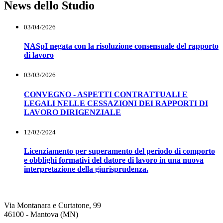
News dello Studio
03/04/2026
NASpI negata con la risoluzione consensuale del rapporto
di lavoro
03/03/2026
CONVEGNO - ASPETTI CONTRATTUALI E
LEGALI NELLE CESSAZIONI DEI RAPPORTI DI
LAVORO DIRIGENZIALE
12/02/2024
Licenziamento per superamento del periodo di comporto
e obblighi formativi del datore di lavoro in una nuova
interpretazione della giurisprudenza.
Via Montanara e Curtatone, 99
46100 - Mantova (MN)