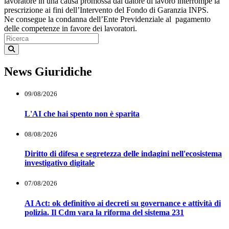
lavoratore in una causa promossa dal datore di lavoro interrompe la
prescrizione ai fini dell’Intervento del Fondo di Garanzia INPS.
Ne consegue la condanna dell’Ente Previdenziale al pagamento
delle competenze in favore dei lavoratori.
News Giuridiche
09/08/2026
L'AI che hai spento non è sparita
08/08/2026
Diritto di difesa e segretezza delle indagini nell'ecosistema
investigativo digitale
07/08/2026
AI Act: ok definitivo ai decreti su governance e attività di
polizia. Il Cdm vara la riforma del sistema 231