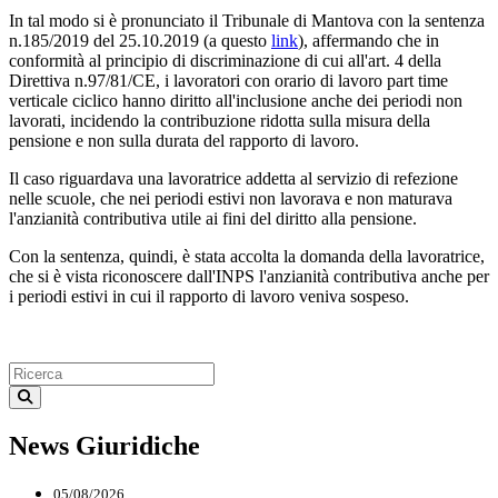
In tal modo si è pronunciato il Tribunale di Mantova con la sentenza
n.185/2019 del 25.10.2019 (a questo
link
), affermando che in
conformità al principio di discriminazione di cui all'art. 4 della
Direttiva n.97/81/CE, i lavoratori con orario di lavoro part time
verticale ciclico hanno diritto all'inclusione anche dei periodi non
lavorati, incidendo la contribuzione ridotta sulla misura della
pensione e non sulla durata del rapporto di lavoro.
Il caso riguardava una lavoratrice addetta al servizio di refezione
nelle scuole, che nei periodi estivi non lavorava e non maturava
l'anzianità contributiva utile ai fini del diritto alla pensione.
Con la sentenza, quindi, è stata accolta la domanda della lavoratrice,
che si è vista riconoscere dall'INPS l'anzianità contributiva anche per
i periodi estivi in cui il rapporto di lavoro veniva sospeso.
News Giuridiche
05/08/2026