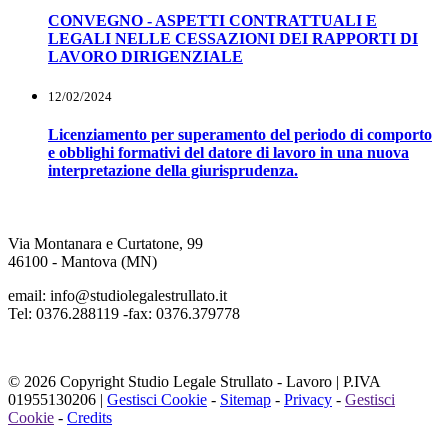
CONVEGNO - ASPETTI CONTRATTUALI E
LEGALI NELLE CESSAZIONI DEI RAPPORTI DI
LAVORO DIRIGENZIALE
12/02/2024
Licenziamento per superamento del periodo di comporto
e obblighi formativi del datore di lavoro in una nuova
interpretazione della giurisprudenza.
Via Montanara e Curtatone, 99
46100 - Mantova (MN)
email: info@studiolegalestrullato.it
Tel: 0376.288119 -fax: 0376.379778
© 2026 Copyright Studio Legale Strullato - Lavoro | P.IVA
01955130206 |
Gestisci Cookie
-
Sitemap
-
Privacy
-
Gestisci
Cookie
-
Credits