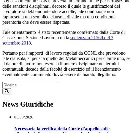
Nel caso in cui un CCNL preveda un termine finale per l'irrogazione
delle sanzioni disciplinari, decorso il quale le giustificazioni del
lavoratore si debbano intendere accolte, tale condizione non
rappresenta una semplice clausola di stile ma una condizione
perentoria che deve essere rispettata.
Tale orientamento è stato recentemente confermato dalla Corte di
Cassazione, Sezione Lavoro, con la
sentenza n.21569 del 3
settembre 2018
.
Pertanto per i rapporti di lavoro regolati da CCNL che prevedono
tale clausola, si pensi a quello del Metalmeccanici per citarne uno, se
il datore di lavoro non esercita il potere disciplinare nei termini
contrattuali, decade dalla facoltà di esercizio ed il licenziamento
eventualmente comminato dovrà essere dichiarato illegittimo.
News Giuridiche
05/08/2026
Necessaria la verifica della Corte d'appello sulle