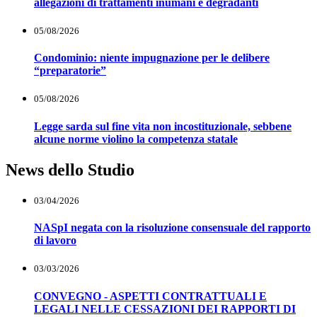
allegazioni di trattamenti inumani e degradanti
05/08/2026
Condominio: niente impugnazione per le delibere
“preparatorie”
05/08/2026
Legge sarda sul fine vita non incostituzionale, sebbene
alcune norme violino la competenza statale
News dello Studio
03/04/2026
NASpI negata con la risoluzione consensuale del rapporto
di lavoro
03/03/2026
CONVEGNO - ASPETTI CONTRATTUALI E
LEGALI NELLE CESSAZIONI DEI RAPPORTI DI