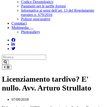
Toggle Dropdown
Codice Deontologico
Parametri per le tariffe forensi
Informativa ai sensi dell’art. 13 del Regolamento
europeo n. 679/2016
Polizze assicurative
Contattaci
Multimedia
Toggle Dropdown
Photogallery
Licenziamento tardivo? E'
nullo. Avv. Arturo Strullato
07/09/2018