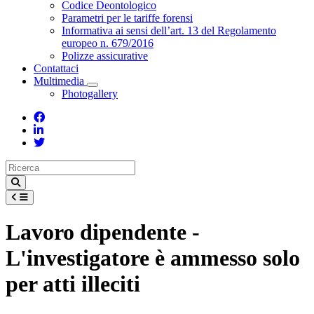
Toggle Dropdown
Codice Deontologico
Parametri per le tariffe forensi
Informativa ai sensi dell’art. 13 del Regolamento
europeo n. 679/2016
Polizze assicurative
Contattaci
Multimedia
Toggle Dropdown
Photogallery
Lavoro dipendente -
L'investigatore è ammesso solo
per atti illeciti