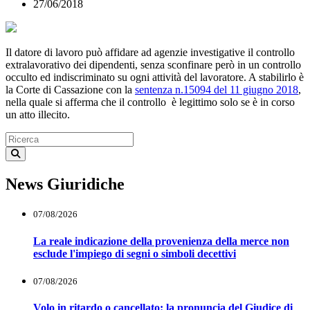
27/06/2018
Il datore di lavoro può affidare ad agenzie investigative il controllo
extralavorativo dei dipendenti, senza sconfinare però in un controllo
occulto ed indiscriminato su ogni attività del lavoratore. A stabilirlo è
la Corte di Cassazione con la
sentenza n.15094 del 11 giugno 2018
,
nella quale si afferma che il controllo è legittimo solo se è in corso
un atto illecito.
News Giuridiche
07/08/2026
La reale indicazione della provenienza della merce non
esclude l'impiego di segni o simboli decettivi
07/08/2026
Volo in ritardo o cancellato: la pronuncia del Giudice di