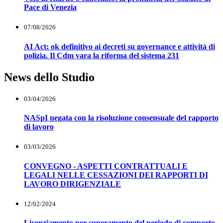
Pace di Venezia
07/08/2026
AI Act: ok definitivo ai decreti su governance e attività di
polizia. Il Cdm vara la riforma del sistema 231
News dello Studio
03/04/2026
NASpI negata con la risoluzione consensuale del rapporto
di lavoro
03/03/2026
CONVEGNO - ASPETTI CONTRATTUALI E
LEGALI NELLE CESSAZIONI DEI RAPPORTI DI
LAVORO DIRIGENZIALE
12/02/2024
Licenziamento per superamento del periodo di comporto