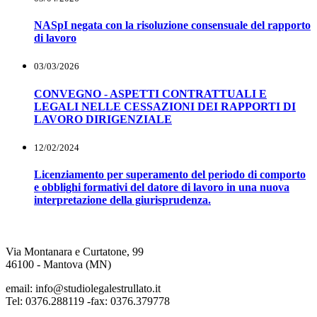
NASpI negata con la risoluzione consensuale del rapporto
di lavoro
03/03/2026
CONVEGNO - ASPETTI CONTRATTUALI E
LEGALI NELLE CESSAZIONI DEI RAPPORTI DI
LAVORO DIRIGENZIALE
12/02/2024
Licenziamento per superamento del periodo di comporto
e obblighi formativi del datore di lavoro in una nuova
interpretazione della giurisprudenza.
Via Montanara e Curtatone, 99
46100 - Mantova (MN)
email: info@studiolegalestrullato.it
Tel: 0376.288119 -fax: 0376.379778