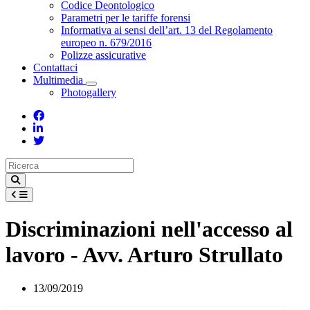
Toggle Dropdown
Codice Deontologico
Parametri per le tariffe forensi
Informativa ai sensi dell’art. 13 del Regolamento
europeo n. 679/2016
Polizze assicurative
Contattaci
Multimedia
Toggle Dropdown
Photogallery
Discriminazioni nell'accesso al
lavoro - Avv. Arturo Strullato
13/09/2019