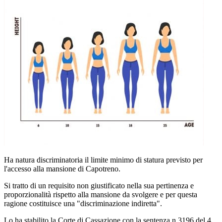
Ha natura discriminatoria il limite minimo di statura previsto per
l'accesso alla mansione di Capotreno.
Si tratto di un requisito non giustificato nella sua pertinenza e
proporzionalità rispetto alla mansione da svolgere e per questa
ragione costituisce una "discriminazione indiretta".
Lo ha stabilito la Corte di Cassazione con la sentenza n.3196 del 4