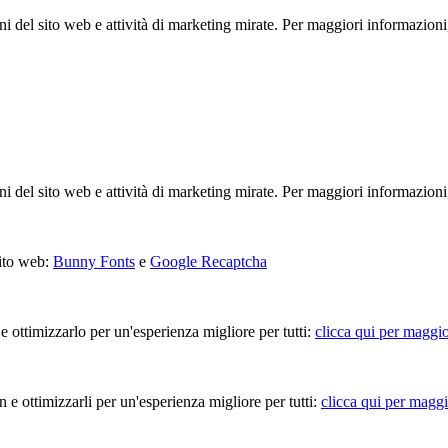
ioni del sito web e attività di marketing mirate. Per maggiori informazioni
ioni del sito web e attività di marketing mirate. Per maggiori informazioni
sito web:
Bunny Fonts
e
Google Recaptcha
 e ottimizzarlo per un'esperienza migliore per tutti:
clicca qui per maggio
in e ottimizzarli per un'esperienza migliore per tutti:
clicca qui per maggi