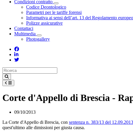
Condizioni contratto
Toggle Dropdown
Codice Deontologico
Parametri per le tariffe forensi
Informativa ai sensi dell’art. 13 del Regolamento europe
Polizze assicurative
Contattaci
Multimedia
Toggle Dropdown
Photogallery
Corte d'Appello di Brescia - Ra
09/10/2013
La Corte d'Appello di Brescia, con
sentenza n. 383/13 del 12.09.2013
quest'ultimo alle dimissioni per giusta causa.