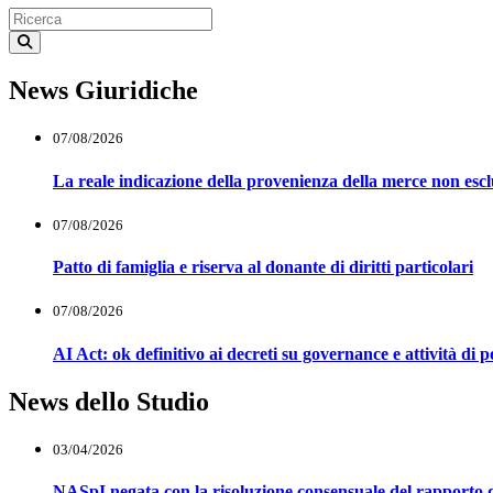
News Giuridiche
07/08/2026
La reale indicazione della provenienza della merce non esclu
07/08/2026
Patto di famiglia e riserva al donante di diritti particolari
07/08/2026
AI Act: ok definitivo ai decreti su governance e attività di 
News dello Studio
03/04/2026
NASpI negata con la risoluzione consensuale del rapporto d