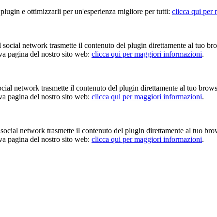
 plugin e ottimizzarli per un'esperienza migliore per tutti:
clicca qui per
Il social network trasmette il contenuto del plugin direttamente al tuo br
iva pagina del nostro sito web:
clicca qui per maggiori informazioni
.
 social network trasmette il contenuto del plugin direttamente al tuo brow
iva pagina del nostro sito web:
clicca qui per maggiori informazioni
.
Il social network trasmette il contenuto del plugin direttamente al tuo br
iva pagina del nostro sito web:
clicca qui per maggiori informazioni
.