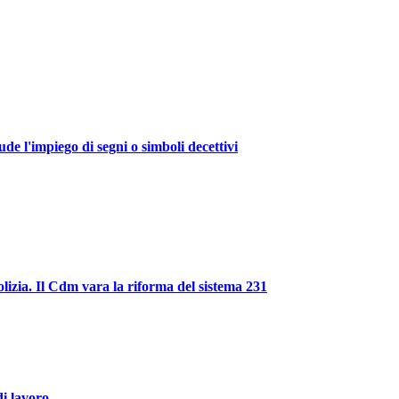
de l'impiego di segni o simboli decettivi
polizia. Il Cdm vara la riforma del sistema 231
i lavoro