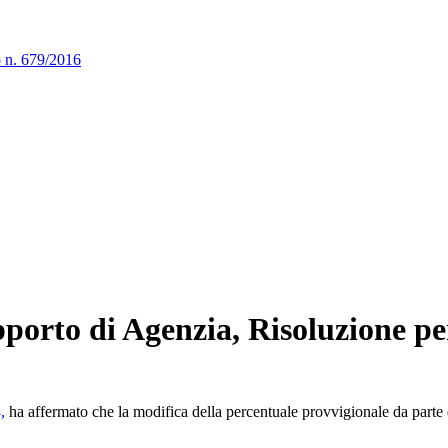
o n. 679/2016
pporto di Agenzia, Risoluzione pe
,
ha affermato che la modifica della percentuale provvigionale da parte d