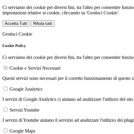
Ci serviamo dei cookie per diversi fini, tra l'altro per consentire funz
impostazioni relative ai cookie, cliccando su 'Gestisci Cookie'.
Accetta Tutti
Rifiuta tutti
Gestisci Cookie
Cookie Policy
Ci serviamo dei cookie per diversi fini, tra l'altro per consentire funz
Cookie e Servizi Necessari
Questi servizi sono necessari per il corretto funzionamento di questo 
Google Analytics
I servizi di Google Analytics ci aiutano ad analizzare l'utilizzo del sito
Servizi Youtube
I servizi di Youtube aiutano il servizio ad analizzare l'utilizzo dei plug
Google Maps