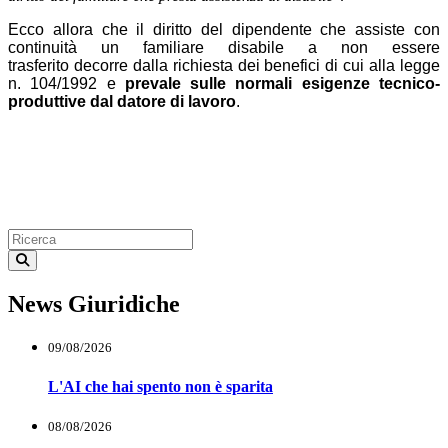
Ecco allora che i
l diritto del dipendente che assiste con
continuità un familiare disabile a non essere
trasferito
d
ecorre dalla richiesta dei benefici di cui alla legge
n. 104/1992
e
prevale
sulle normali esigenze
tecnico
-
produttive dal datore di lavoro
.
News Giuridiche
09/08/2026
L'AI che hai spento non è sparita
08/08/2026