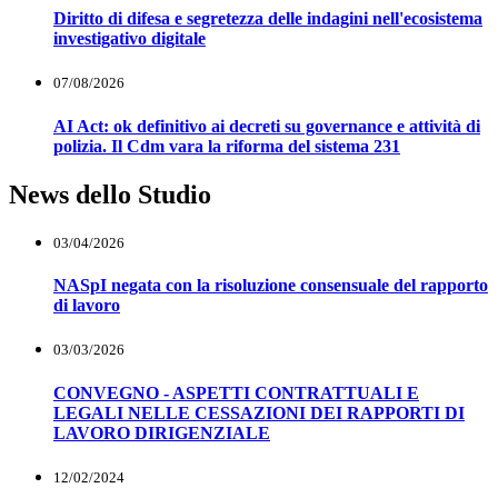
Diritto di difesa e segretezza delle indagini nell'ecosistema
investigativo digitale
07/08/2026
AI Act: ok definitivo ai decreti su governance e attività di
polizia. Il Cdm vara la riforma del sistema 231
News dello Studio
03/04/2026
NASpI negata con la risoluzione consensuale del rapporto
di lavoro
03/03/2026
CONVEGNO - ASPETTI CONTRATTUALI E
LEGALI NELLE CESSAZIONI DEI RAPPORTI DI
LAVORO DIRIGENZIALE
12/02/2024