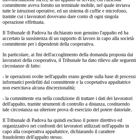
committente aveva fornito un terminale mobile, nel quale inviava
tutte le istruzioni operative, ed un sistema di cuffie e microfono,
tramite cui i lavoratori dovevano dare conto di ogni singola
operazione effettuata.
Il Tribunale di Padova ha dichiarato non genuino l'appalto ed ha
accertato la sussistenza di un rapporto di lavoro in capo alla società
committente per i dipendenti della cooperativa.
In particolare, ai fini dell'accoglimento della domanda proposta dai
lavoratori della cooperativa, il Tribunale ha dato rilievo alle seguenti
circostanze di fatto:
- le operazioni svolte nell'appalto erano gestite sulla base di processi
informatici predefiiti dal committente e la coopetativa appaltatrice
non esercitava alcuna discrezionalità;
- la committente era nella condizione di trattare i dati dei lavoratori
dell'appalto, tramite strumenti di controllo a distanza, costituendo
tale circostanza ua ulteriore prova di esercizio del potere datoriale.
Il Tribunale di Padova ha quindi escluso il potere direttivo ed
organizzativo nei confronti dei lavoratori utilizzati nell'appalto in
capo alla cooperativa appaltatrice, dichiarando il carattere
fraudolento dell'appalto stesso.