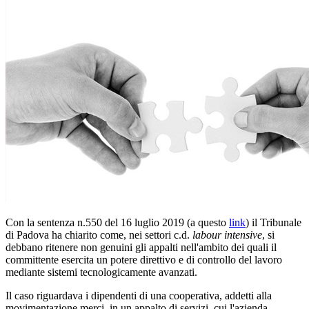
Con la sentenza n.550 del 16 luglio 2019 (a questo
link
) il Tribunale
di Padova ha chiarito come, nei settori c.d.
labour intensive
, si
debbano ritenere non genuini gli appalti nell'ambito dei quali il
committente esercita un potere direttivo e di controllo del lavoro
mediante sistemi tecnologicamente avanzati.
Il caso riguardava i dipendenti di una cooperativa, addetti alla
movimentazione merci, in un appalto di servizi, cui l'azienda