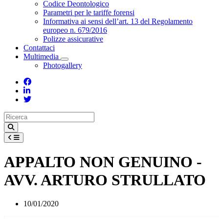
Toggle Dropdown
Codice Deontologico
Parametri per le tariffe forensi
Informativa ai sensi dell’art. 13 del Regolamento
europeo n. 679/2016
Polizze assicurative
Contattaci
Multimedia
Toggle Dropdown
Photogallery
APPALTO NON GENUINO -
AVV. ARTURO STRULLATO
10/01/2020