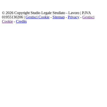
© 2026 Copyright Studio Legale Strullato - Lavoro | P.IVA
01955130206 |
Gestisci Cookie
-
Sitemap
-
Privacy
-
Gestisci
Cookie
-
Credits