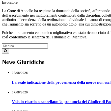
lavoratore.
La Corte di Appello ha respinto la domanda della società, affermando ch
dell'assorbimento nei miglioramenti contemplati dalla disciplina collet
attribuito all'eccedenza della retribuzione individuale la natura di com
che l'aumento sia sorretto da un autonomo titolo, alla cui dimostrazione,
Poichè il trattamento economico migliorativo era stato riconosciuto da
così confermato la sentenza del Tribunale di Mantova.
News Giuridiche
07/08/2026
La reale indicazione della provenienza della merce non esclu
07/08/2026
Volo in ritardo o cancellato: la pronuncia del Giudice di Pa