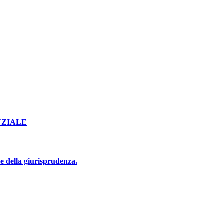
NZIALE
e della giurisprudenza.