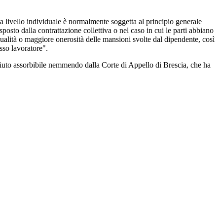
 a livello individuale è normalmente soggetta al principio generale
osto dalla contrattazione collettiva o nel caso in cui le parti abbiano
 qualità o maggiore onerosità delle mansioni svolte dal dipendente, così
esso lavoratore".
sciuto assorbibile nemmendo dalla Corte di Appello di Brescia, che ha