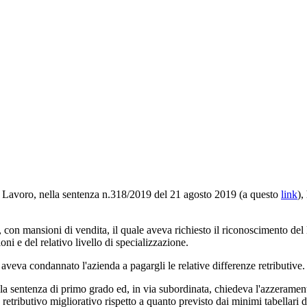
e Lavoro, nella sentenza n.318/2019 del 21 agosto 2019 (a questo
link
),
 con mansioni di vendita, il quale aveva richiesto il riconoscimento del
i e del relativo livello di specializzazione.
aveva condannato l'azienda a pagargli le relative differenze retributive.
 la sentenza di primo grado ed, in via subordinata, chiedeva l'azzerame
o retributivo migliorativo rispetto a quanto previsto dai minimi tabellari