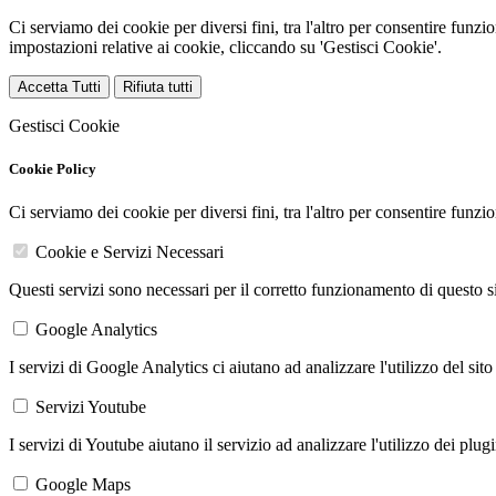
Ci serviamo dei cookie per diversi fini, tra l'altro per consentire funz
impostazioni relative ai cookie, cliccando su 'Gestisci Cookie'.
Accetta Tutti
Rifiuta tutti
Gestisci Cookie
Cookie Policy
Ci serviamo dei cookie per diversi fini, tra l'altro per consentire funz
Cookie e Servizi Necessari
Questi servizi sono necessari per il corretto funzionamento di questo 
Google Analytics
I servizi di Google Analytics ci aiutano ad analizzare l'utilizzo del sito
Servizi Youtube
I servizi di Youtube aiutano il servizio ad analizzare l'utilizzo dei plug
Google Maps