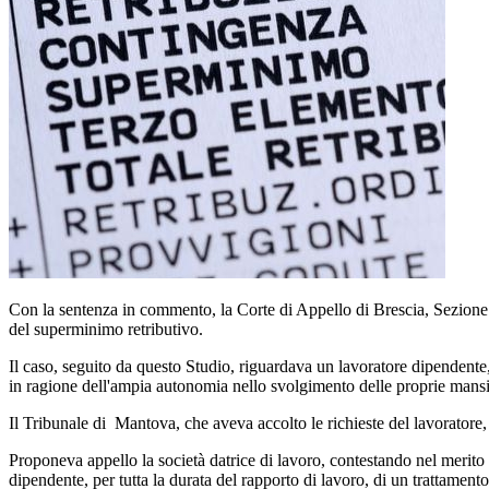
Con la sentenza in commento, la Corte di Appello di Brescia, Sezion
del superminimo retributivo.
Il caso, seguito da questo Studio, riguardava un lavoratore dipendente,
in ragione dell'ampia autonomia nello svolgimento delle proprie mansion
Il Tribunale di Mantova, che aveva accolto le richieste del lavoratore, 
Proponeva appello la società datrice di lavoro, contestando nel merito
dipendente, per tutta la durata del rapporto di lavoro, di un trattament