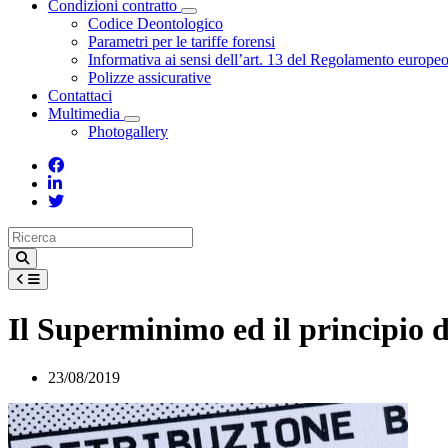
Condizioni contratto
Toggle Dropdown
Codice Deontologico
Parametri per le tariffe forensi
Informativa ai sensi dell’art. 13 del Regolamento europe
Polizze assicurative
Contattaci
Multimedia
Toggle Dropdown
Photogallery
Il Superminimo ed il principio 
23/08/2019