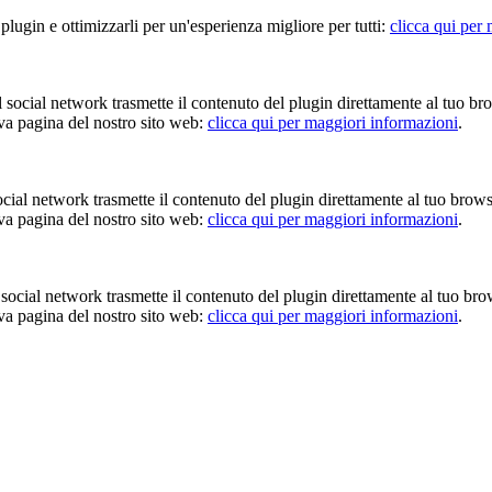
 plugin e ottimizzarli per un'esperienza migliore per tutti:
clicca qui per
Il social network trasmette il contenuto del plugin direttamente al tuo br
iva pagina del nostro sito web:
clicca qui per maggiori informazioni
.
 social network trasmette il contenuto del plugin direttamente al tuo brow
iva pagina del nostro sito web:
clicca qui per maggiori informazioni
.
Il social network trasmette il contenuto del plugin direttamente al tuo br
iva pagina del nostro sito web:
clicca qui per maggiori informazioni
.