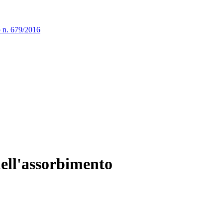
o n. 679/2016
dell'assorbimento