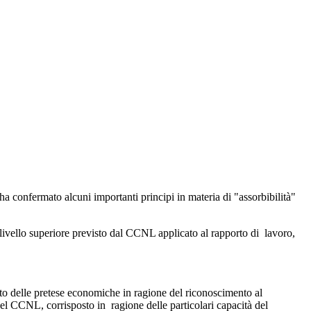
 ha confermato alcuni importanti principi in materia di "assorbibilità"
 livello superiore previsto dal CCNL applicato al rapporto di lavoro,
nto delle pretese economiche in ragione del riconoscimento al
 del CCNL, corrisposto in ragione delle particolari capacità del