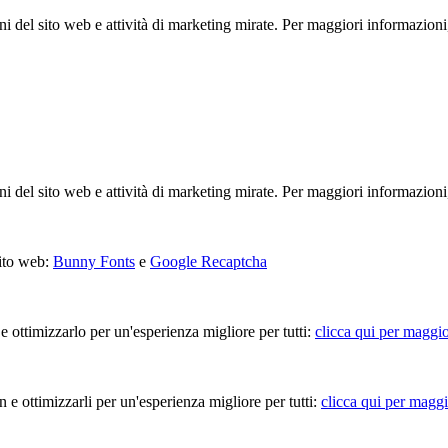
ioni del sito web e attività di marketing mirate. Per maggiori informazioni
ioni del sito web e attività di marketing mirate. Per maggiori informazioni
sito web:
Bunny Fonts
e
Google Recaptcha
 e ottimizzarlo per un'esperienza migliore per tutti:
clicca qui per maggio
in e ottimizzarli per un'esperienza migliore per tutti:
clicca qui per maggi