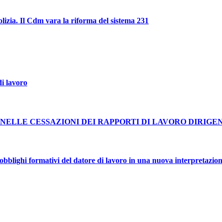
polizia. Il Cdm vara la riforma del sistema 231
i lavoro
NELLE CESSAZIONI DEI RAPPORTI DI LAVORO DIRIGE
blighi formativi del datore di lavoro in una nuova interpretazion