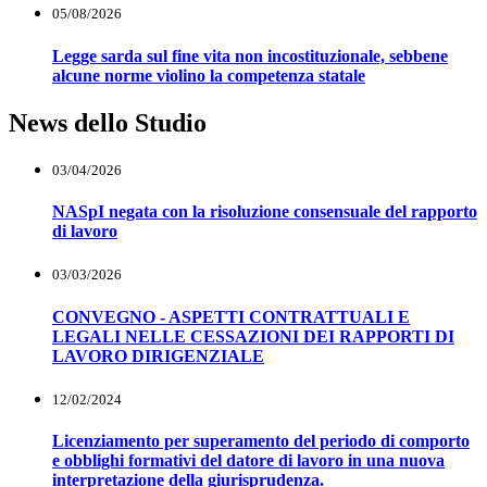
05/08/2026
Legge sarda sul fine vita non incostituzionale, sebbene
alcune norme violino la competenza statale
News dello Studio
03/04/2026
NASpI negata con la risoluzione consensuale del rapporto
di lavoro
03/03/2026
CONVEGNO - ASPETTI CONTRATTUALI E
LEGALI NELLE CESSAZIONI DEI RAPPORTI DI
LAVORO DIRIGENZIALE
12/02/2024
Licenziamento per superamento del periodo di comporto
e obblighi formativi del datore di lavoro in una nuova
interpretazione della giurisprudenza.