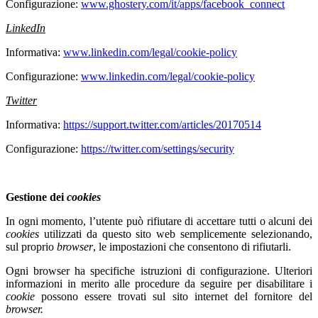
Configurazione:
www.ghostery.com/it/apps/facebook_connect
LinkedIn
Informativa:
www.linkedin.com/legal/cookie-policy
Configurazione:
www.linkedin.com/legal/cookie-policy
Twitter
Informativa:
https://support.twitter.com/articles/20170514
Configurazione:
https://twitter.com/settings/security
Gestione dei
cookies
In ogni momento, l’utente può rifiutare di accettare tutti o alcuni dei
cookies
utilizzati da questo sito web semplicemente selezionando,
sul proprio
browser
, le impostazioni che consentono di rifiutarli.
Ogni browser ha specifiche istruzioni di configurazione. Ulteriori
informazioni in merito alle procedure da seguire per disabilitare i
cookie
possono essere trovati sul sito internet del fornitore del
browser.