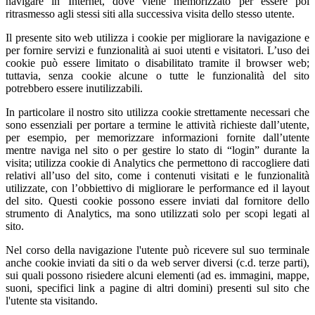
navigare in Internet, dove viene memorizzato per essere poi
ritrasmesso agli stessi siti alla successiva visita dello stesso utente.
Il presente sito web utilizza i cookie per migliorare la navigazione e
per fornire servizi e funzionalità ai suoi utenti e visitatori. L’uso dei
cookie può essere limitato o disabilitato tramite il browser web;
tuttavia, senza cookie alcune o tutte le funzionalità del sito
potrebbero essere inutilizzabili.
In particolare il nostro sito utilizza cookie strettamente necessari che
sono essenziali per portare a termine le attività richieste dall’utente,
per esempio, per memorizzare informazioni fornite dall’utente
mentre naviga nel sito o per gestire lo stato di “login” durante la
visita; utilizza cookie di Analytics che permettono di raccogliere dati
relativi all’uso del sito, come i contenuti visitati e le funzionalità
utilizzate, con l’obbiettivo di migliorare le performance ed il layout
del sito. Questi cookie possono essere inviati dal fornitore dello
strumento di Analytics, ma sono utilizzati solo per scopi legati al
sito.
Nel corso della navigazione l'utente può ricevere sul suo terminale
anche cookie inviati da siti o da web server diversi (c.d. terze parti),
sui quali possono risiedere alcuni elementi (ad es. immagini, mappe,
suoni, specifici link a pagine di altri domini) presenti sul sito che
l'utente sta visitando.