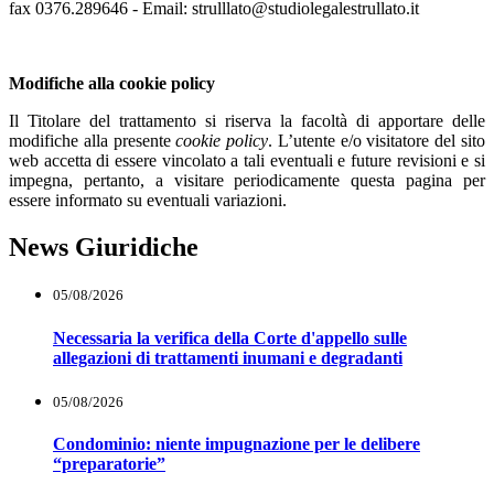
fax 0376.289646 - Email: strulllato@studiolegalestrullato.it
Modifiche alla cookie policy
Il Titolare del trattamento si riserva la facoltà di apportare delle
modifiche alla presente
cookie policy
. L’utente e/o visitatore del sito
web accetta di essere vincolato a tali eventuali e future revisioni e si
impegna, pertanto, a visitare periodicamente questa pagina per
essere informato su eventuali variazioni.
News Giuridiche
05/08/2026
Necessaria la verifica della Corte d'appello sulle
allegazioni di trattamenti inumani e degradanti
05/08/2026
Condominio: niente impugnazione per le delibere
“preparatorie”