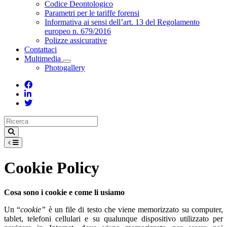
Toggle Dropdown
Codice Deontologico
Parametri per le tariffe forensi
Informativa ai sensi dell’art. 13 del Regolamento
europeo n. 679/2016
Polizze assicurative
Contattaci
Multimedia
Toggle Dropdown
Photogallery
Cookie Policy
Cosa sono i cookie e come li usiamo
Un “
cookie”
è un file di testo che viene memorizzato su computer,
tablet, telefoni cellulari e su qualunque dispositivo utilizzato per